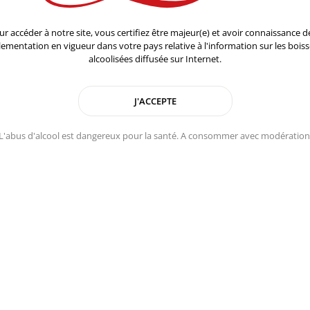
ur accéder à notre site, vous certifiez être majeur(e) et avoir connaissance de
lementation en vigueur dans votre pays relative à l'information sur les bois
alcoolisées diffusée sur Internet.
L'abus d'alcool est dangereux pour la santé. A consommer avec modération